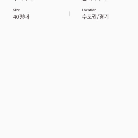
Size
Location
40평대
수도권/경기