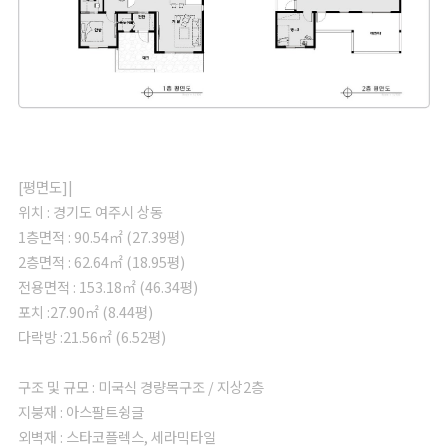
[평면도]|
위치 : 경기도 여주시 상동
1층면적 : 90.54㎡ (27.39평)
2층면적 : 62.64㎡ (18.95평)
전용면적 : 153.18㎡ (46.34평)
포치 :27.90㎡ (8.44평)
다락방 :21.56㎡ (6.52평)
구조 및 규모 : 미국식 경량목구조 / 지상2층
지붕재 : 아스팔트슁글
외벽재 : 스타코플렉스, 세라믹타일