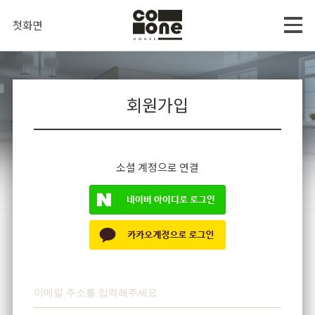
첫화면
회원가입
소셜 계정으로 연결