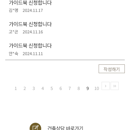
가이드북 신청합니다
김*명
2024.11.17
가이드북 신청합니다
고*곤
2024.11.16
가이드북 신청합니다
안*숙
2024.11.11
작성하기
1
2
3
4
5
6
7
8
9
10
건축상담 바로가기