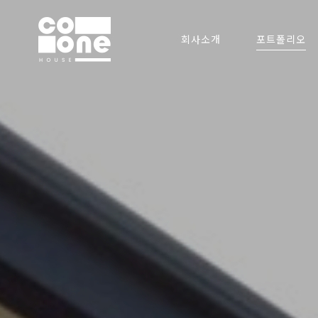
회사소개
포트폴리오