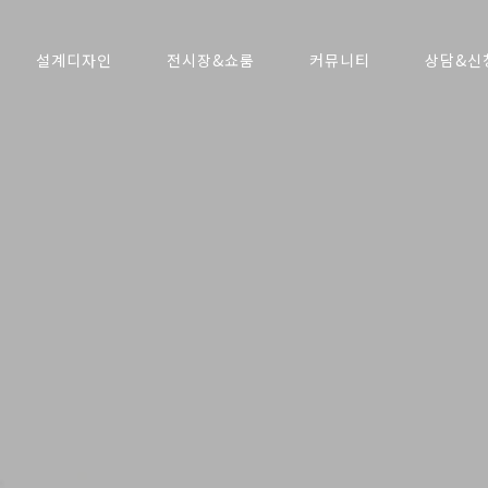
설계디자인
전시장&쇼룸
커뮤니티
상담&신