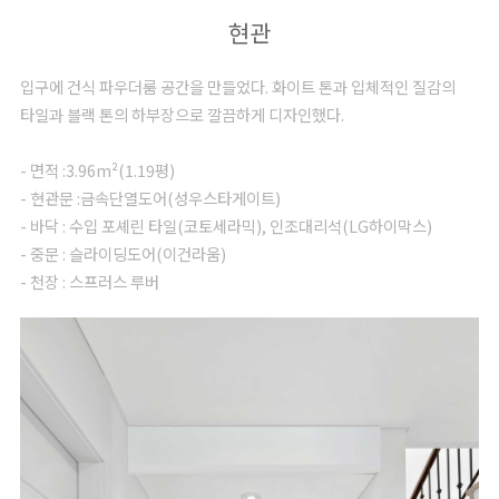
현관
입구에 건식 파우더룸 공간을 만들었다. 화이트 톤과 입체적인 질감의
타일과 블랙 톤의 하부장으로 깔끔하게 디자인했다.
- 면적 :3.96m²(1.19평)
- 현관문 :금속단열도어(성우스타게이트)
- 바닥 : 수입 포셰린 타일(코토세라믹), 인조대리석(LG하이막스)
- 중문 : 슬라이딩도어(이건라움)
- 천장 : 스프러스 루버