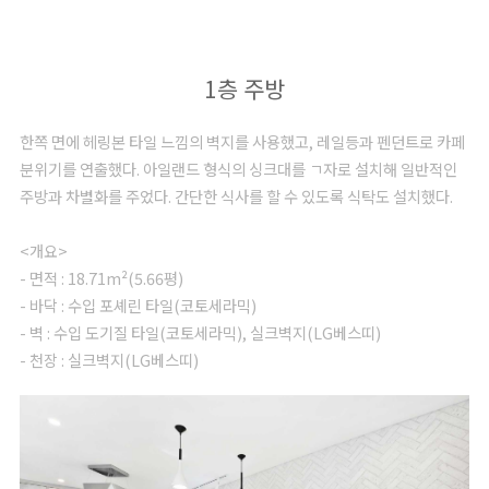
1층 주방
한쪽 면에 헤링본 타일 느낌의 벽지를 사용했고, 레일등과 펜던트로 카페
분위기를 연출했다. 아일랜드 형식의 싱크대를 ㄱ자로 설치해 일반적인
주방과 차별화를 주었다. 간단한 식사를 할 수 있도록 식탁도 설치했다.
<개요>
- 면적 : 18.71m²(5.66평)
- 바닥 : 수입 포셰린 타일(코토세라믹)
- 벽 : 수입 도기질 타일(코토세라믹), 실크벽지(LG베스띠)
- 천장 : 실크벽지(LG베스띠)