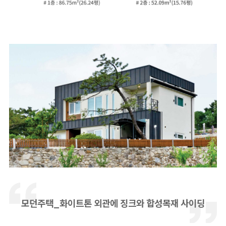
모던주택_화이트톤 외관에 징크와 합성목재 사이딩