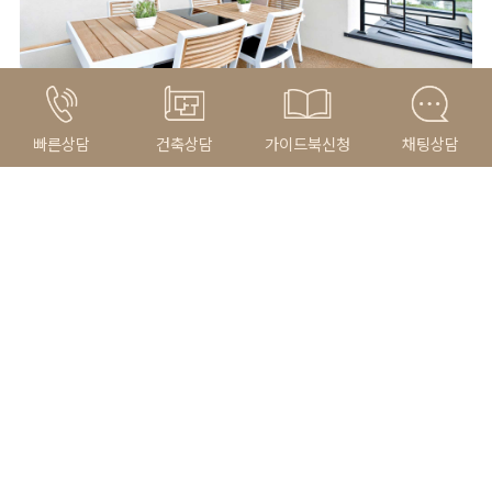
빠른상담
건축상담
가이드북신청
채팅상담
Related Portfolio