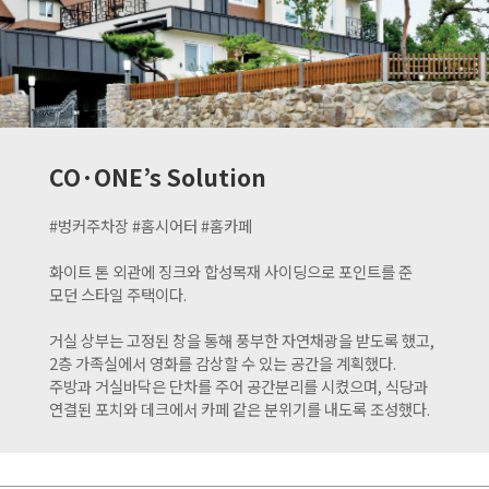
CO·ONE’s Solution
#벙커주차장 #홈시어터 #홈카페
화이트 톤 외관에 징크와 합성목재 사이딩으로 포인트를 준
모던 스타일 주택이다.
거실 상부는 고정된 창을 통해 풍부한 자연채광을 받도록 했고,
2층 가족실에서 영화를 감상할 수 있는 공간을 계획했다.
주방과 거실바닥은 단차를 주어 공간분리를 시켰으며, 식당과
연결된 포치와 데크에서 카페 같은 분위기를 내도록 조성했다.