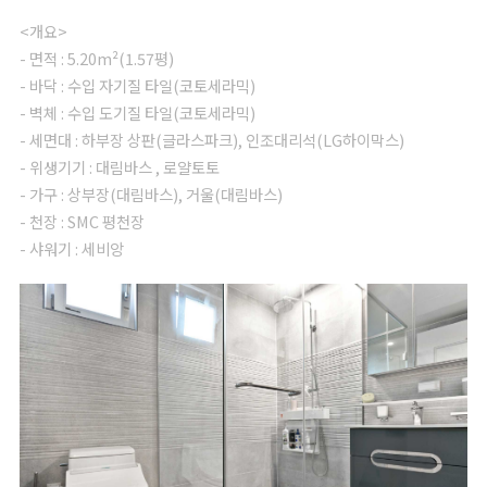
<개요>
- 면적 : 5.20m²(1.57평)
- 바닥 : 수입 자기질 타일(코토세라믹)
- 벽체 : 수입 도기질 타일(코토세라믹)
- 세면대 : 하부장 상판(글라스파크), 인조대리석(LG하이막스)
- 위생기기 : 대림바스 , 로얄토토
- 가구 : 상부장(대림바스), 거울(대림바스)
- 천장 : SMC 평천장
- 샤워기 : 세비앙