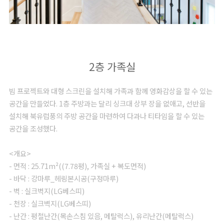
2층 가족실
빔 프로젝트와 대형 스크린을 설치해 가족과 함께 영화감상을 할 수 있는
공간을 만들었다. 1층 주방과는 달리 싱크대 상부 장을 없애고, 선반을
설치해 북유럽풍의 주방 공간을 마련하여 다과나 티타임을 할 수 있는
공간을 조성했다.
<개요>
- 면적 : 25.71m²((7.78평), 가족실 + 복도면적)
- 바닥 : 강마루_헤링본시공(구정마루)
- 벽 : 실크벽지(LG베스띠)
- 천장 : 실크벽지(LG베스띠)
- 난간 : 평철난간(목손스침 있음, 메탈럭스), 유리난간(메탈럭스)