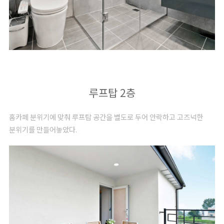
루프탑 2층
홈카페 분위기에 맞춰 루프탑 공간을 별도로 두어 안락하고 고즈넉한
분위기를 만들어놓았다.