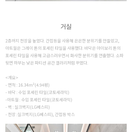
거실
2층까지 천장을 높였다. 간접등을 사용해 은은한 분위기를 만들었고,
아트월은 그레이 톤의 포셰린 타일을 사용했다. 바닥은 아이보리 톤의
포셰린 타일을 사용해 고급스러우면서 화사한 분위기를 연출했다. 소파
뒷면 하부는 낮은 파티션 공간 갤러리처럼 꾸몄다.
<개요>
- 면적 : 16.34m²(4.94평)
- 바닥 : 수입 포셰린 타일(코토세라믹)
-아트월 : 수입 포셰린 타일(코토세라믹)
- 벽 : 실크벽지(LG베스띠)
- 천장 :실크벽지(LG베스띠), 간접등 박스