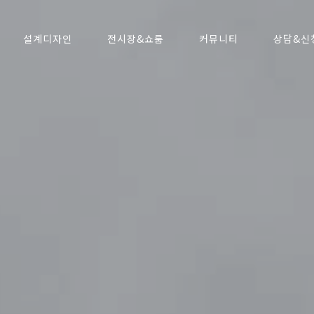
설계디자인
전시장&쇼룸
커뮤니티
상담&신