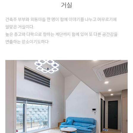
거실
건축주 부부와 외동아들 한 명이 함께 이야기를 나누고 머무르기에
알맞은 거실이다.
높은 층고와 다락으로 향하는 계단까지 함께 있어 또 다른 공간감을
연출하는 장소이기도하다