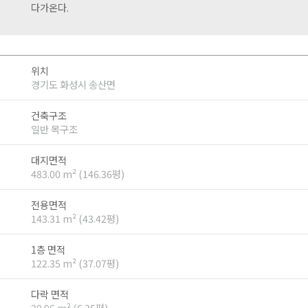
다가온다.
위치
경기도 화성시 송산면
건축구조
일반 목구조
대지면적
483.00 m² (146.36평)
전용면적
143.31 m² (43.42평)
1층 면적
122.35 m² (37.07평)
다락 면적
20.96 m² (6.35평)