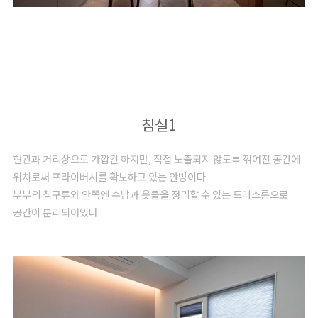
침실1
현관과 거리상으로 가깝긴 하지만, 직접 노출되지 않도록 꺾여진 공간에
위치로써 프라이버시를 확보하고 있는 안방이다.
부부의 침구류와 안쪽엔 수납과 옷들을 정리할 수 있는 드레스룸으로
공간이 분리되어있다.