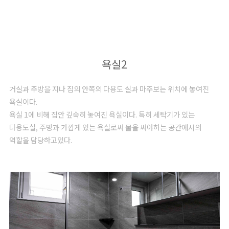
욕실2
거실과 주방을 지나 집의 안쪽의 다용도 실과 마주보는 위치에 놓여진
욕실이다.
욕실 1에 비해 집안 깊숙히 놓여진 욕실이다. 특히 세탁기가 있는
다용도실, 주방과 가깝게 있는 욕실로써 물을 써야하는 공간에서의
역할을 담당하고있다.