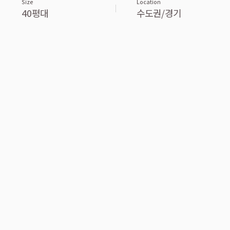
Size
Location
40평대
수도권/경기