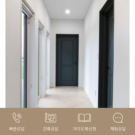
빠른상담
건축상담
가이드북신청
채팅상담