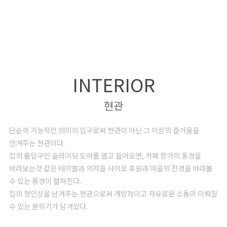
INTERIOR
현관
단순히 기능적인 의미의 입구로써 현관이 아닌 그 이상의 즐거움을
안겨주는 현관이다.
집의 출입구인 슬라이딩 도어를 열고 들어오면, 카페 창가의 풍경을
바라보는것 같은 테이블과 의자들 사이로 후원과 마을의 전경을 바라볼
수 있는 풍경이 펼쳐진다.
집의 첫인상을 남겨주는 현관으로써 개방적이고 자유로운 소통이 이뤄질
수 있는 분위기가 담겨있다.