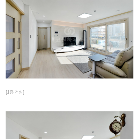
[1층 거실]