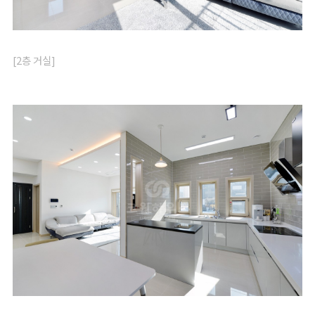
[2층 거실]