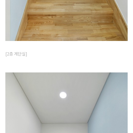
[2층 계단실]