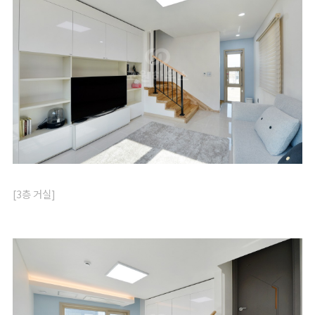
[3층 거실]