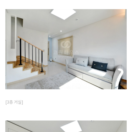
[3층 거실]