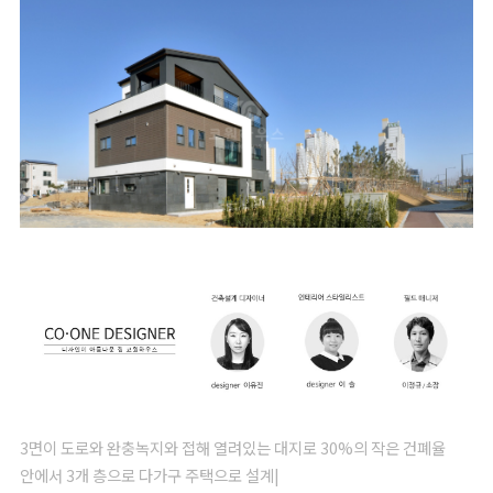
3면이 도로와 완충녹지와 접해 열려있는 대지로 30%의 작은 건폐율
안에서 3개 층으로 다가구 주택으로 설계|