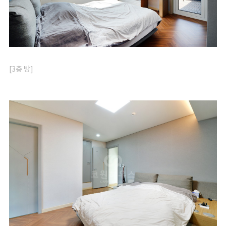
[3층 방]