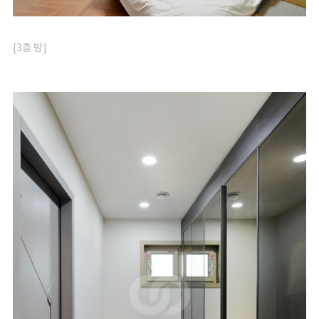
[3층 방]