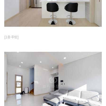
[1층 주방]