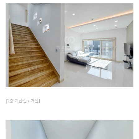
[2층 계단실 / 거실]