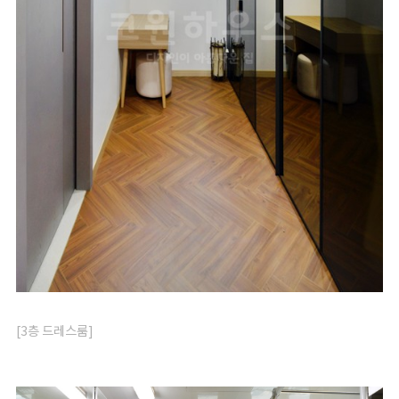
[3층 드레스룸]