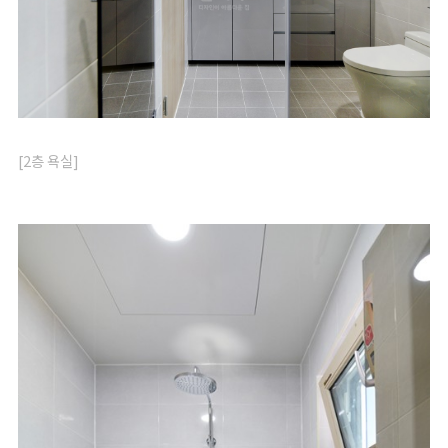
[2층 욕실]