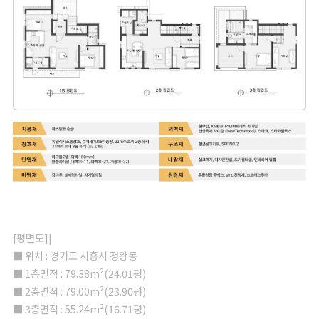
[평면도]|
■ 위치 : 경기도 시흥시 정왕동
■ 1층면적 : 79.38m²(24.01평)
■ 2층면적 : 79.00m²(23.90평)
■ 3층면적 : 55.24m²(16.71평)