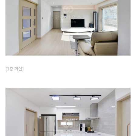
[1층 거실]