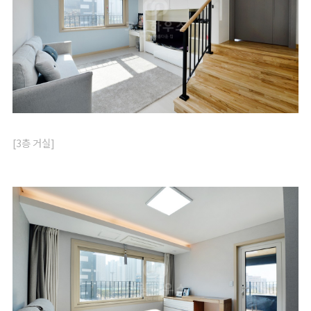
[3층 거실]