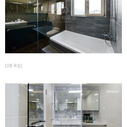
[3층 욕실]