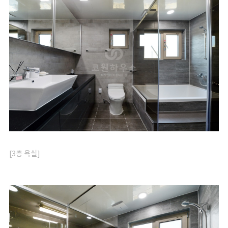
[3층 욕실]