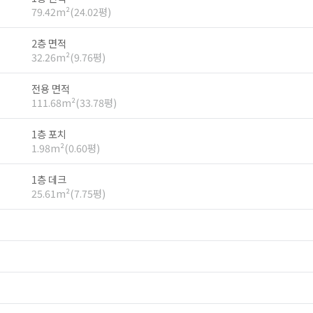
79.42m²(24.02평)
2층 면적
32.26m²(9.76평)
전용 면적
111.68m²(33.78평)
1층 포치
1.98m²(0.60평)
1층 데크
25.61m²(7.75평)