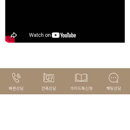
Related Portfolio
빠른상담
건축상담
가이드북신청
채팅상담