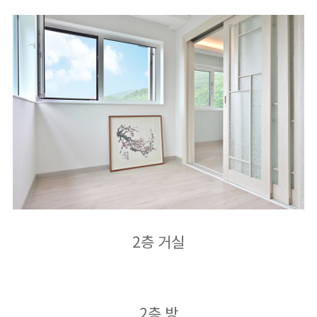
2층 거실
2층 방