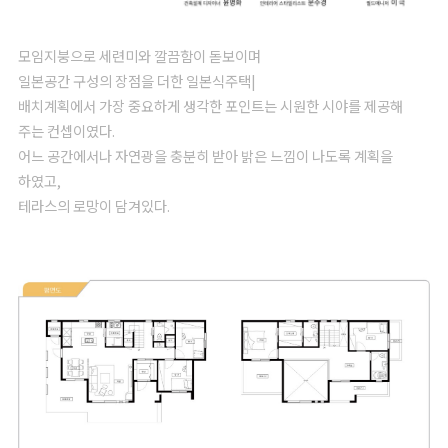
모임지붕으로 세련미와 깔끔함이 돋보이며
일본공간 구성의 장점을 더한 일본식주택|
배치계획에서 가장 중요하게 생각한 포인트는 시원한 시야를 제공해
주는 컨셉이였다.
어느 공간에서나 자연광을 충분히 받아 밝은 느낌이 나도록 계획을
하였고,
테라스의 로망이 담겨있다.