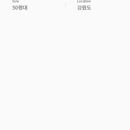
Size
Location
50평대
강원도