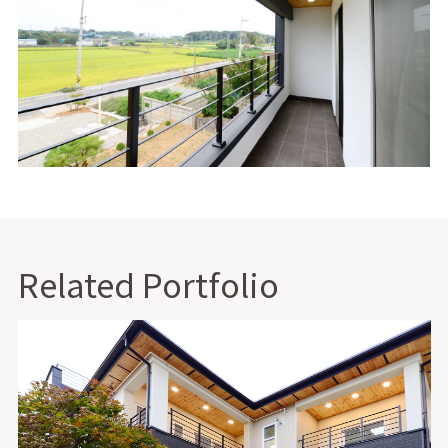
Related Portfolio