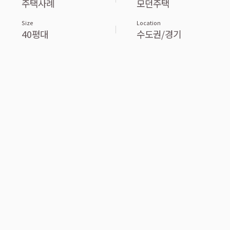
주택사례
모던주택
Size
Location
40평대
수도권/경기