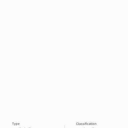
Type
Classification